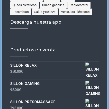
Quads electricos
Quads gasolina
Radiocontrol
Recambios
Salud y Belleza
Vehiculos Eléctricos
Descarga nuestra app
Productos en venta
SILLÓN RELAX
350,00
€
SILLON GAMING
95,00
€
SILLÓN PRESOMASSAGE
795,00
€