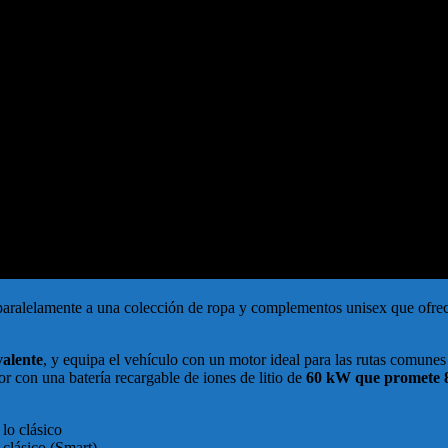
a paralelamente a una colección de ropa y complementos unisex que ofre
valente
, y equipa el vehículo con un motor ideal para las rutas comunes 
 con una batería recargable de iones de litio de
60 kW que promete
 clásico (Smart)