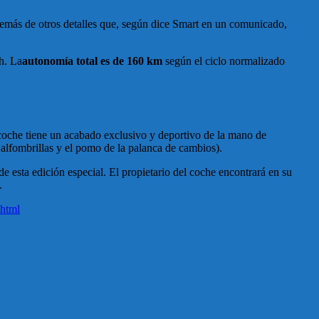
 además de otros detalles que, según dice Smart en un comunicado,
h. La
autonomía total es de 160 km
según el ciclo normalizado
 coche tiene un acabado exclusivo y deportivo de la mano de
as alfombrillas y el pomo de la palanca de cambios).
e esta edición especial. El propietario del coche encontrará en su
.
.html