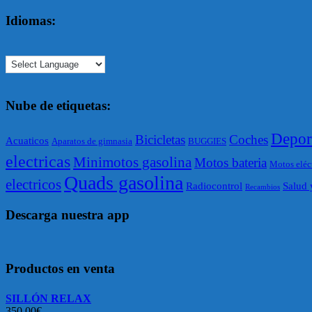
Idiomas:
Nube de etiquetas:
Depor
Bicicletas
Coches
Acuaticos
Aparatos de gimnasia
BUGGIES
electricas
Minimotos gasolina
Motos bateria
Motos eléc
Quads gasolina
electricos
Radiocontrol
Salud 
Recambios
Descarga nuestra app
Productos en venta
SILLÓN RELAX
350,00
€