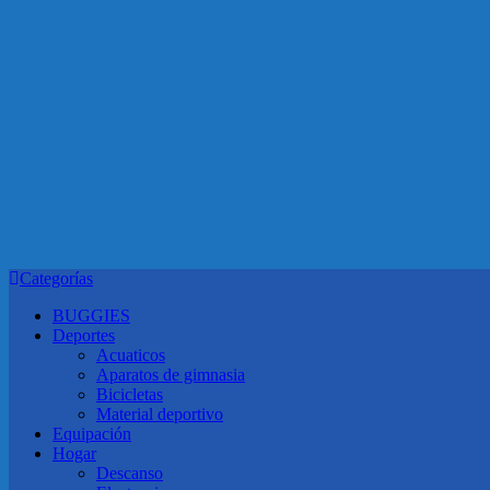
Categorías
BUGGIES
Deportes
Acuaticos
Aparatos de gimnasia
Bicicletas
Material deportivo
Equipación
Hogar
Descanso