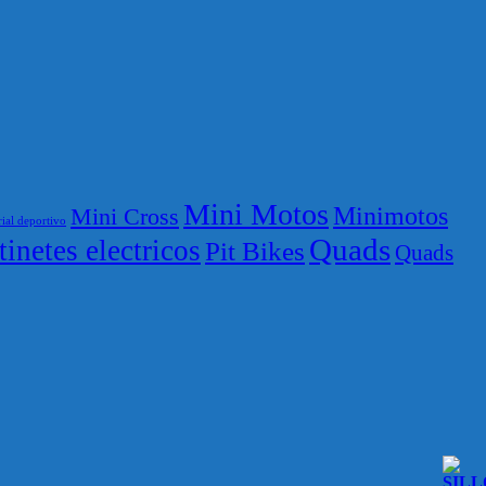
Mini Motos
Minimotos
Mini Cross
ial deportivo
Quads
tinetes electricos
Pit Bikes
Quads