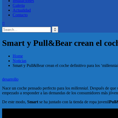
Instalaciones
Galeria
Actualidad
Contacto
Search
for:
Smart y Pull&Bear crean el coche
Home
Noticias
Smart y Pull&Bear crean el coche definitivo para los ‘millennia
desarrollo
Nace un coche pensado perfecto para los
millennial
. Después de que
empezado a responder a las demandas de los consumidores más jóven
De este modo,
Smart
se ha juntado con la tienda de ropa juvenil
Pull