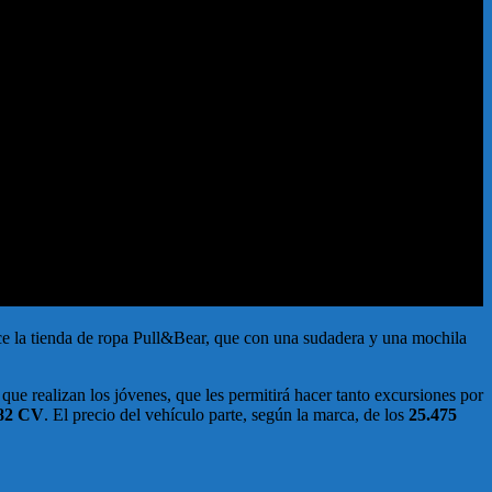
ce la tienda de ropa Pull&Bear, que con una sudadera y una mochila
que realizan los jóvenes, que les permitirá hacer tanto excursiones por
 82 CV
. El precio del vehículo parte, según la marca, de los
25.475