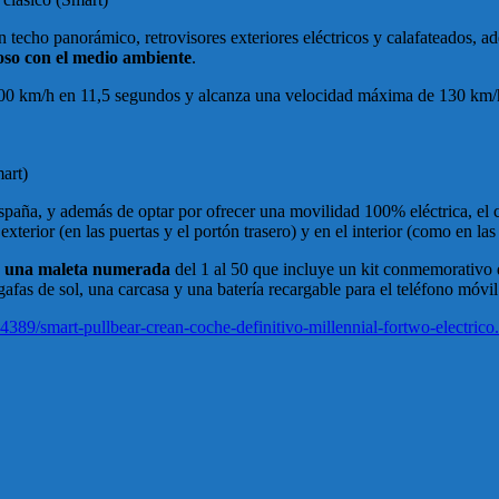
un techo panorámico, retrovisores exteriores eléctricos y calafateados,
oso con el medio ambiente
.
 a 100 km/h en 11,5 segundos y alcanza una velocidad máxima de 130 km/
art)
España, y además de optar por ofrecer una movilidad 100% eléctrica, el
 exterior (en las puertas y el portón trasero) y en el interior (como en l
una maleta numerada
del 1 al 50 que incluye un kit conmemorativo d
 gafas de sol, una carcasa y una batería recargable para el teléfono móvil
9/smart-pullbear-crean-coche-definitivo-millennial-fortwo-electrico