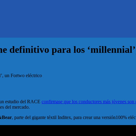
 definitivo para los ‘millennial’
l’, un Fortwo eléctrico
 un estudio del RACE
confirmase que los conductores más jóvenes son
es del mercado.
&Bear
, parte del gigante téxtil Inditex, para crear una versión100% elé