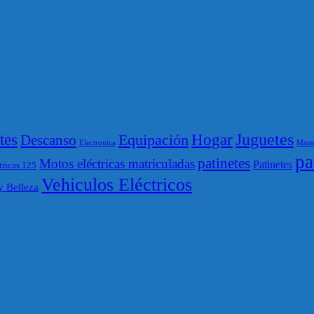
Juguetes
tes
Hogar
Equipación
Descanso
Electronica
Mater
pa
patinetes
Motos eléctricas matriculadas
Patinetes
tricas 125
Vehiculos Eléctricos
y Belleza