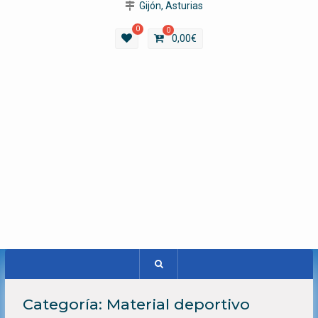
Gijón, Asturias
0
0
0,00
€
Categoría:
Material deportivo