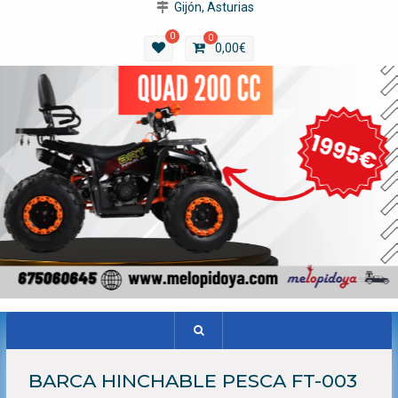
Gijón, Asturias
0
0
0,00
€
BARCA HINCHABLE PESCA FT-003