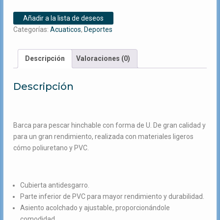
PESCA
Añadir a la lista de deseos
FT-
Categorías:
Acuaticos
,
Deportes
003
cantidad
Descripción
Valoraciones (0)
Descripción
Barca para pescar hinchable con forma de U. De gran calidad y
para un gran rendimiento, realizada con materiales ligeros
cómo poliuretano y PVC.
Cubierta antidesgarro.
Parte inferior de PVC para mayor rendimiento y durabilidad.
Asiento acolchado y ajustable, proporcionándole
comodidad.