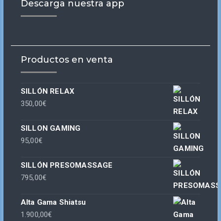
Descarga nuestra app
Productos en venta
SILLÓN RELAX
350,00
€
SILLON GAMING
95,00
€
SILLÓN PRESOMASSAGE
795,00
€
Alta Gama Shiatsu
1.900,00
€