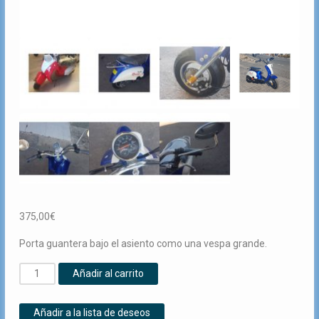
375,00
€
Porta guantera bajo el asiento como una vespa grande.
Mini
Añadir al carrito
Vespa
350
Añadir a la lista de deseos
W