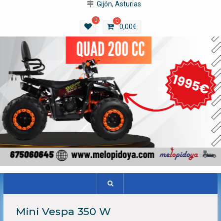
Gijón, Asturias
0
0
0,00
€
Mini Vespa 350 W