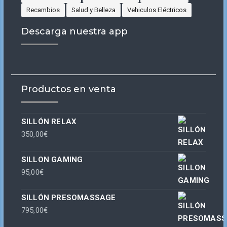
Recambios
Salud y Belleza
Vehiculos Eléctricos
Descarga nuestra app
Productos en venta
SILLÓN RELAX
350,00
€
SILLON GAMING
95,00
€
SILLÓN PRESOMASSAGE
795,00
€