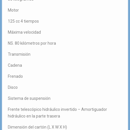
Motor
125 cc 4 tiempos
Máxima velocidad
NS. 80 kilómetros por hora
Transmisión
Cadena
Frenado
Disco
Sistema de suspensión
Frente telescópico hidráulico invertido – Amortiguador
hidráulico en la parte trasera
Dimensión del cartón (L X W X H)