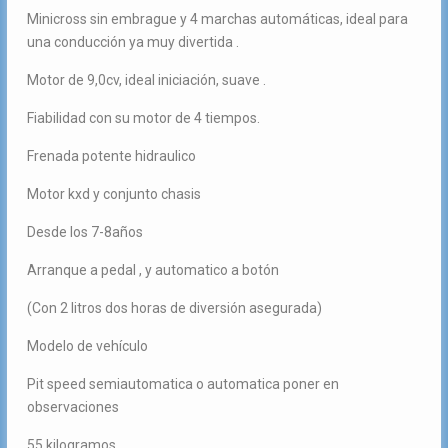
Minicross sin embrague y 4 marchas automáticas, ideal para
una conducción ya muy divertida .
Motor de 9,0cv, ideal iniciación, suave .
Fiabilidad con su motor de 4 tiempos.
Frenada potente hidraulico
Motor kxd y conjunto chasis
Desde los 7-8años
Arranque a pedal , y automatico a botón
(Con 2 litros dos horas de diversión asegurada)
Modelo de vehículo
Pit speed semiautomatica o automatica poner en
observaciones
55 kilogramos