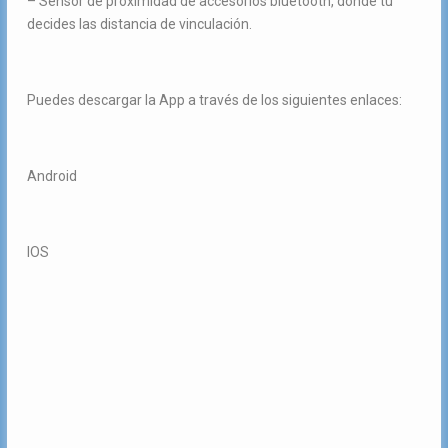
– Sensor de proximidad de accesorios bluetooth, donde tu
decides las distancia de vinculación.
Puedes descargar la App a través de los siguientes enlaces:
Android
IOS