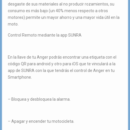
desgaste de sus materiales al no producir rozamientos, su
consumo es más bajo (un 40% menos respecto a otros
motores) permite un mayor ahorro y una mayor vida útil en la
moto.
Control Remoto mediante la app SUNRA
En la llave de tu Anger podrás encontrar una etiqueta con el
código QR para android y otro para iOS que te vinculará a la
app de SUNRA con la que tendrás el control de Anger en tu
Smartphone.
– Bloquea y desbloquea la alarma.
– Apagar y encender tu motocicleta.