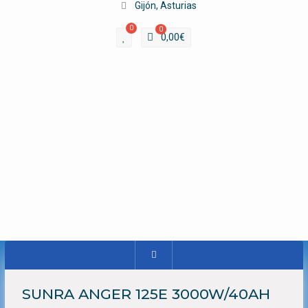
Gijón, Asturias
0
0
0,00
€
SUNRA ANGER 125E 3000W/40AH