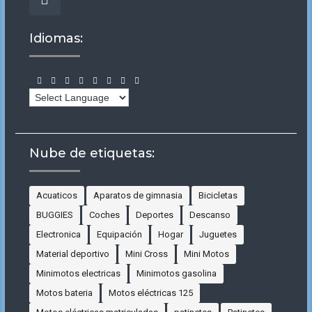
Facebook
Idiomas:
Nube de etiquetas:
Acuaticos
Aparatos de gimnasia
Bicicletas
BUGGIES
Coches
Deportes
Descanso
Electronica
Equipación
Hogar
Juguetes
Material deportivo
Mini Cross
Mini Motos
Minimotos electricas
Minimotos gasolina
Motos bateria
Motos eléctricas 125