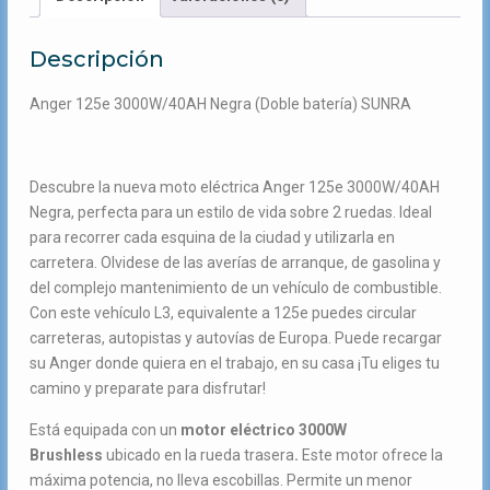
Descripción
Anger 125e 3000W/40AH Negra (Doble batería) SUNRA
Descubre la nueva moto eléctrica Anger 125e 3000W/40AH
Negra, perfecta para un estilo de vida sobre 2 ruedas. Ideal
para recorrer cada esquina de la ciudad y utilizarla en
carretera. Olvidese de las averías de arranque, de gasolina y
del complejo mantenimiento de un vehículo de combustible.
Con este vehículo L3, equivalente a 125e puedes circular
carreteras, autopistas y autovías de Europa. Puede recargar
su Anger donde quiera en el trabajo, en su casa ¡Tu eliges tu
camino y preparate para disfrutar!
Está equipada con un
motor eléctrico 3000W
Brushless
ubicado en la rueda trasera
.
Este motor ofrece la
máxima potencia, no lleva escobillas. Permite un menor